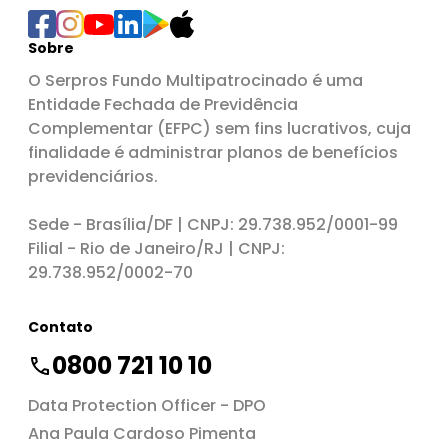
Sobre
O Serpros Fundo Multipatrocinado é uma
Entidade Fechada de Previdência
Complementar (EFPC) sem fins lucrativos, cuja
finalidade é administrar planos de benefícios
previdenciários.
Sede - Brasília/DF | CNPJ: 29.738.952/0001-99
Filial - Rio de Janeiro/RJ | CNPJ:
29.738.952/0002-70
Contato
0800 721 10 10
Data Protection Officer - DPO
Ana Paula Cardoso Pimenta