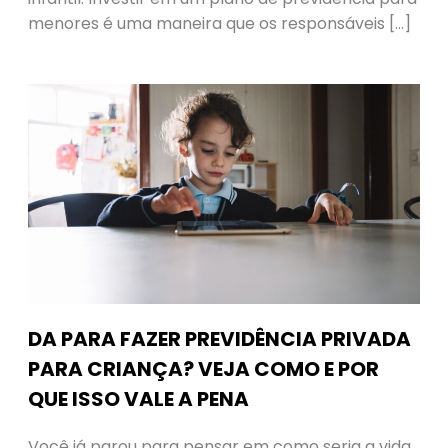
menores é uma maneira que os responsáveis […]
DA PARA FAZER PREVIDÊNCIA PRIVADA
PARA CRIANÇA? VEJA COMO E POR
QUE ISSO VALE A PENA
Você já parou para pensar em como seria a vida